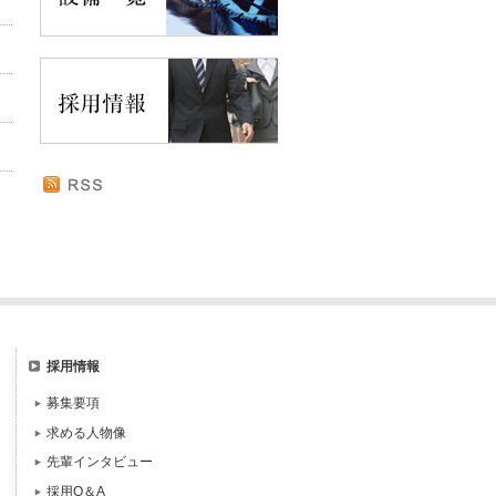
採用情報
募集要項
求める人物像
先輩インタビュー
採用Q＆A