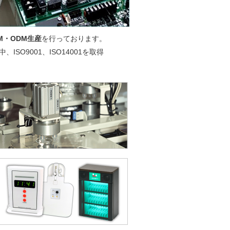
M・ODM生産
を行っております。
O9001、ISO14001を取得