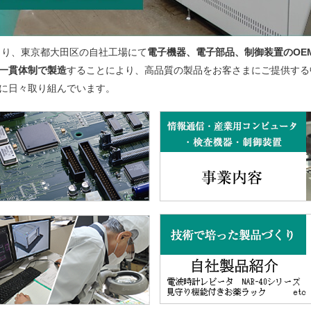
より、東京都大田区の自社工場にて
電子機器、電子部品、制御装置のOE
一貫体制で製造
することにより、高品質の製品をお客さまにご提供する中、IS
に日々取り組んでいます。