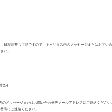
は、日程調整も可能ですので、キャリタス内のメッセージまたはお問い
ださい。
歩2分
内のメッセージまたはお問い合わせ先メールアドレスにご連絡ください
話番号にご連絡ください。