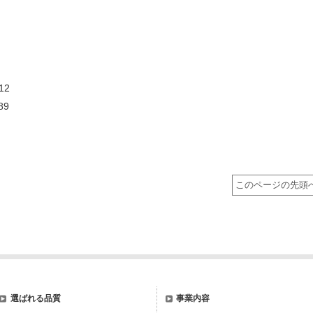
12
89
このページの先頭
選ばれる品質
事業内容