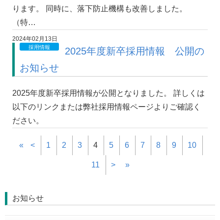
ります。 同時に、落下防止機構も改善しました。
（特…
2024年02月13日
採用情報
2025年度新卒採用情報 公開の
お知らせ
2025年度新卒採用情報が公開となりました。 詳しくは
以下のリンクまたは弊社採用情報ページよりご確認く
ださい。
«
<
1
2
3
4
5
6
7
8
9
10
11
>
»
お知らせ