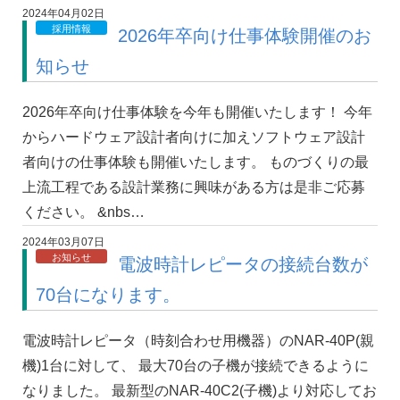
2024年04月02日
採用情報
2026年卒向け仕事体験開催のお
知らせ
2026年卒向け仕事体験を今年も開催いたします！ 今年
からハードウェア設計者向けに加えソフトウェア設計
者向けの仕事体験も開催いたします。 ものづくりの最
上流工程である設計業務に興味がある方は是非ご応募
ください。 &nbs…
2024年03月07日
お知らせ
電波時計レピータの接続台数が
70台になります。
電波時計レピータ（時刻合わせ用機器）のNAR-40P(親
機)1台に対して、 最大70台の子機が接続できるように
なりました。 最新型のNAR-40C2(子機)より対応してお