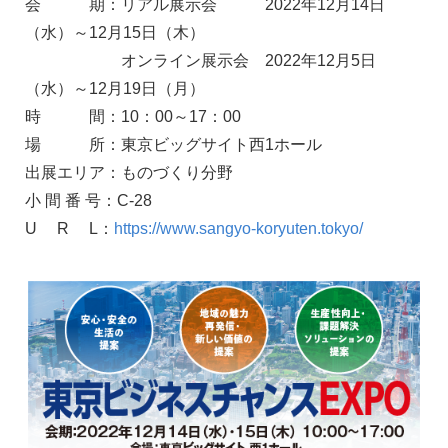
会 期：リアル展示会 2022年12月14日
（水）～12月15日（木）
オンライン展示会 2022年12月5日
（水）～12月19日（月）
時 間：10：00～17：00
場 所：東京ビッグサイト西1ホール
出展エリア：ものづくり分野
小 間 番 号：C-28
U R L：
https://www.sangyo-koryuten.tokyo/