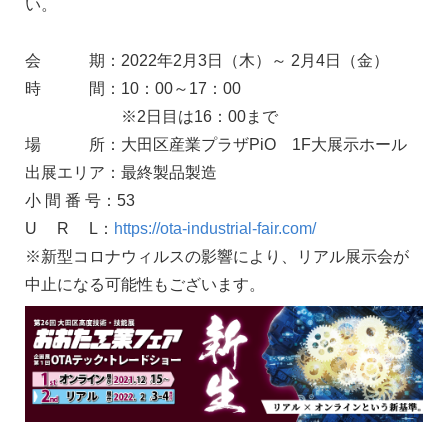
い。
会 期：2022年2月3日（木）～ 2月4日（金）
時 間：10：00～17：00
※2日目は16：00まで
場 所：大田区産業プラザPiO 1F大展示ホール
出展エリア：最終製品製造
小 間 番 号：53
U R L：
https://ota-industrial-fair.com/
※新型コロナウィルスの影響により、リアル展示会が
中止になる可能性もございます。