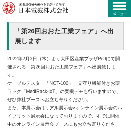
「第26回おおた工業フェア」へ出
展します
2022年2月3日（木）より大田区産業プラザPiOにて開
催される「第26回おおた工業フェア」へ出展致しま
す。
ケーブルテスター「NCT-100」、見守り機能付きお薬
ラック「MediRack-ioT」の実機デモも行いますので、
ぜひ弊社ブースへお立ち寄りください。
また、本展示会はリアル展示会×オンライン展示会のハ
イブリット展示会になっておりますので、すでに開催
中のオンライン展示会ブースにもお立ち寄りくださ